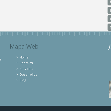
Mapa Web
Home
al
Sobre mí
Servicios
Desarrollos
Blog