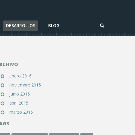
DESARROLLOS
BLOG
RCHIVO
enero 2016
noviembre 2015
junio 2015
abril 2015
marzo 2015
AGS