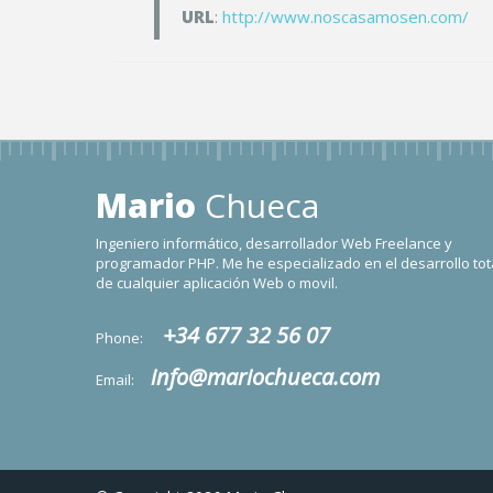
URL
:
http://www.noscasamosen.com/
Mario
Chueca
Ingeniero informático, desarrollador Web Freelance y
programador PHP. Me he especializado en el desarrollo tot
de cualquier aplicación Web o movil.
+34 677 32 56 07
Phone:
info@mariochueca.com
Email: