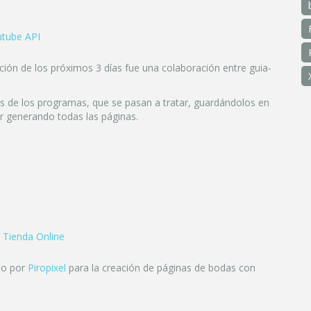
tube API
ión de los próximos 3 días fue una colaboración entre guia-
os de los programas, que se pasan a tratar, guardándolos en
r generando todas las páginas.
,
Tienda Online
do por
Piropixel
para la creación de páginas de bodas con