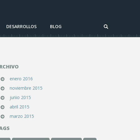
DESARROLLOS
BLOG
RCHIVO
enero 2016
noviembre 2015
junio 2015
abril 2015
marzo 2015
AGS